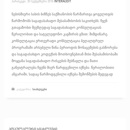
ᲞᲐᲠᲐᲡᲙᲔᲕᲘ, 30 ᲡᲔᲥᲢᲔᲛᲑᲔᲠᲘ 2016
INTERAUDIT
ნებისმიერი სახის ბიზნეს საქმიანობის წარმართვა ყოველთვის
წარმოშობს საგადასახადო შესაბამისობის საკითხებს. ჩვენ
გთავაზობთ შეუზღუდავ საგადასახადო კონსულტაციას
წერილობით და სატელეფონო კავშირის გზით: მიმდინარე
კონსულტაცია ერთჯერადი კონსულტაცია ბუღალტრულ
პროგრამაში არსებული წინა პერიოდის მონაცემების გასწორება
და საგადასახდო კოდექსის მოთხოვნებთან მისი შესაბამისობაში
მოყვანა საგადასახადო რისკების შესწავლა და მათი
განეიტრალება ჩვენს მიერ წარდგენილი იქნება წერილობითი
ანგარიში, სადაც წარმოდგენილი იქნება შემოწმების შედეგად
ᲙᲐᲢᲔᲒᲝᲠᲘᲐ:
ᲡᲘᲐᲮᲚᲔᲔᲑᲘ
ᲞᲝᲞᲣᲚᲐᲚᲣᲠᲘ ᲡᲘᲐᲮᲚᲔᲔᲑᲘ