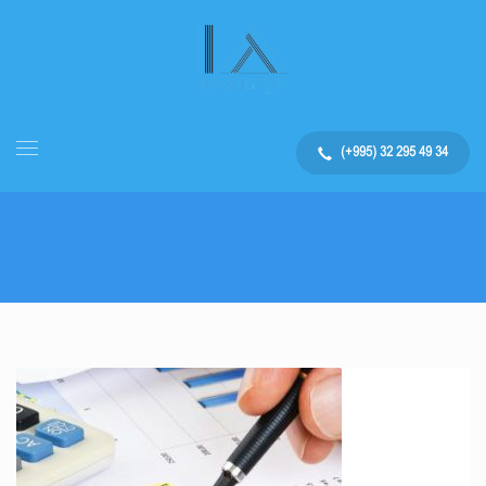
(+995) 32 295 49 34