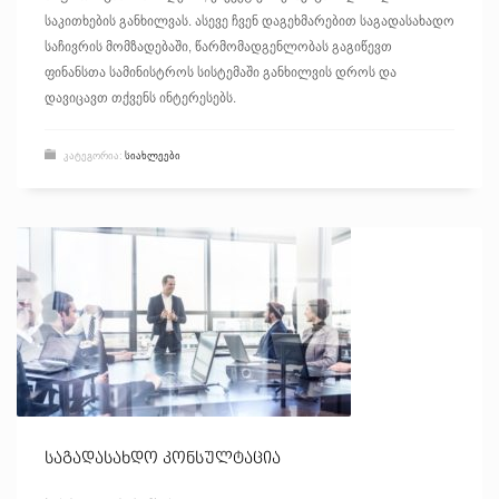
საკითხების განხილვას. ასევე ჩვენ დაგეხმარებით საგადასახადო
საჩივრის მომზადებაში, წარმომადგენლობას გაგიწევთ
ფინანსთა სამინისტროს სისტემაში განხილვის დროს და
დავიცავთ თქვენს ინტერესებს.
ᲙᲐᲢᲔᲒᲝᲠᲘᲐ:
ᲡᲘᲐᲮᲚᲔᲔᲑᲘ
საგადასახდო კონსულტაცია