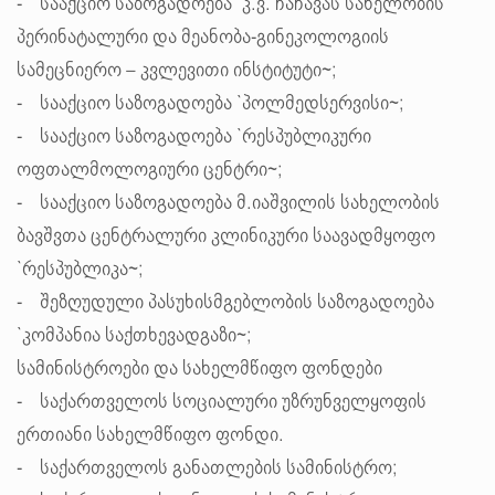
- სააქციო საზოგადოება `კ.ვ. ჩაჩავას სახელობის
პერინატალური და მეანობა-გინეკოლოგიის
სამეცნიერო – კვლევითი ინსტიტუტი~;
- სააქციო საზოგადოება `პოლმედსერვისი~;
- სააქციო საზოგადოება `რესპუბლიკური
ოფთალმოლოგიური ცენტრი~;
- სააქციო საზოგადოება მ.იაშვილის სახელობის
ბავშვთა ცენტრალური კლინიკური საავადმყოფო
`რესპუბლიკა~;
- შეზღუდული პასუხისმგებლობის საზოგადოება
`კომპანია საქთხევადგაზი~;
სამინისტროები და სახელმწიფო ფონდები
- საქართველოს სოციალური უზრუნველყოფის
ერთიანი სახელმწიფო ფონდი.
- საქართველოს განათლების სამინისტრო;