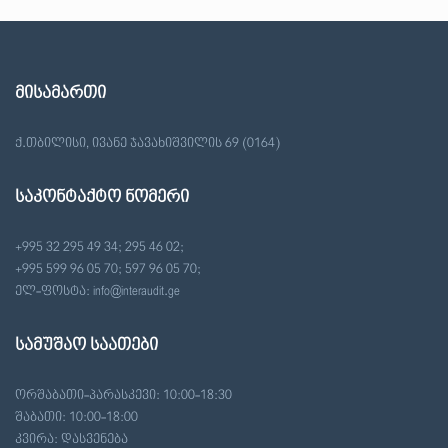
მისამართი
ქ.თბილისი, ივანე ჯავახიშვილის 69 (0164)
საკონტაქტო ნომერი
+995 32 295 49 34; 295 46 02;
+995 599 96 05 70; 597 96 05 70;
ელ-ფოსტა: info@interaudit.ge
სამუშაო საათები
ორშაბათი-პარასკევი: 10:00-18:30
შაბათი: 10:00-18:00
კვირა: დასვენება